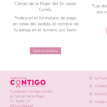
Cáncer de la Mujer del Dr. Javier
*Las do
Cortés.
son v
*Indica en el formulario de pago,
en notas del pedido, el nombre de
tu pareja en el tornero, por favor.
Hacer mi donativo
La Fun
Contac
Fundación Contigo contra
Actuali
el Cáncer de la Mujer
C/ Ayala, 27
Colabo
28001 Madrid