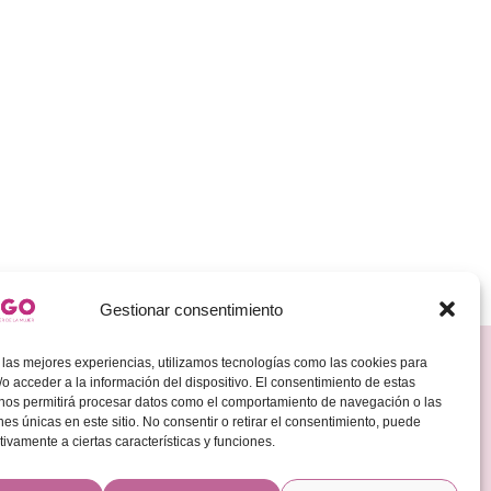
Gestionar consentimiento
Redes Sociales
 las mejores experiencias, utilizamos tecnologías como las cookies para
Encuéntranos en:
o acceder a la información del dispositivo. El consentimiento de estas
LinkedIN
Instagram
 nos permitirá procesar datos como el comportamiento de navegación o las
ones únicas en este sitio. No consentir o retirar el consentimiento, puede
tivamente a ciertas características y funciones.