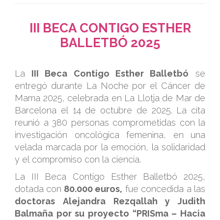
III BECA CONTIGO ESTHER
BALLETBÓ 2025
.
La
III Beca Contigo Esther Balletbó
se
entregó durante La Noche por el Cáncer de
Mama 2025, celebrada en La Llotja de Mar de
Barcelona el 14 de octubre de 2025. La cita
reunió a 380 personas comprometidas con la
investigación oncológica femenina, en una
velada marcada por la emoción, la solidaridad
y el compromiso con la ciencia.
La III Beca Contigo Esther Balletbó 2025,
dotada con
80.000 euros,
fue concedida a las
doctoras Alejandra Rezqallah y Judith
Balmaña por su proyecto “PRISma – Hacia