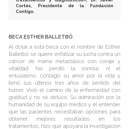
tratamientos y diagnósticos», Dr. Javier
Cortés, Presidente de la Fundación
Contigo.
.
BECA ESTHER BALLETBÓ
Al dotar a esta beca con el nombre de Esther
Balletbò se quiere enfatizar su lucha contra un
cáncer de mama metastásico con coraje y
vitalidad. No perdió la sonrisa, ni el
entusiasmo, contagió su amor por la vida y
llenó sus últimos tres años de sentido del
humor. Vivió el camino de la enfermedad con
gratitud y no se detuvo. Su admiración por la
humanidad de su equipo médico y el entender
que las pacientes necesitaban opciones para
obtener mejores resultados en los
tratamientos, hizo que apoyara la investigación