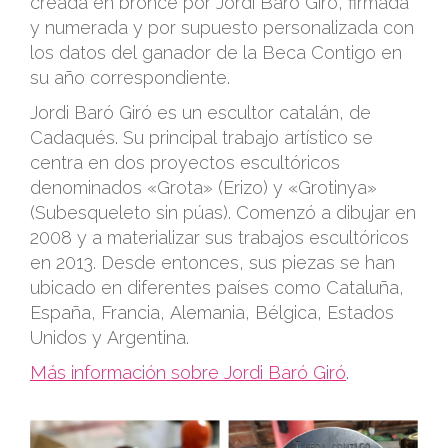
creada en bronce por Jordi Baró Giró, firmada
y numerada y por supuesto personalizada con
los datos del ganador de la Beca Contigo en
su año correspondiente.
Jordi Baró Giró es un escultor catalán, de
Cadaqués. Su principal trabajo artístico se
centra en dos proyectos escultóricos
denominados «Grota» (Erizo) y «Grotinya»
(Subesqueleto sin púas). Comenzó a dibujar en
2008 y a materializar sus trabajos escultóricos
en 2013. Desde entonces, sus piezas se han
ubicado en diferentes países como Cataluña,
España, Francia, Alemania, Bélgica, Estados
Unidos y Argentina.
Más información sobre Jordi Baró Giró
.