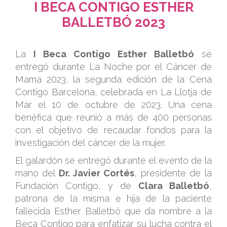
I BECA CONTIGO ESTHER
BALLETBÓ 2023
.
La
I Beca Contigo Esther Balletbó
se
entregó durante La Noche por el Cáncer de
Mama 2023, la segunda edición de la Cena
Contigo Barcelona, celebrada en La Llotja de
Mar el 10 de octubre de 2023. Una cena
benéfica que reunió a más de 400 personas
con el objetivo de recaudar fondos para la
investigación del cáncer de la mujer.
El galardón se entregó durante el evento de la
mano del
Dr. Javier Cortés
, presidente de la
Fundación Contigo, y de
Clara Balletbó
,
patrona de la misma e hija de la paciente
fallecida Esther Balletbó que da nombre a la
Beca Contigo para enfatizar su lucha contra el