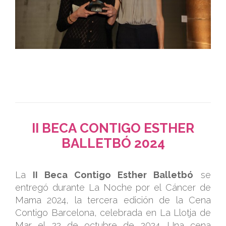
.
.
II BECA CONTIGO ESTHER
BALLETBÓ 2024
.
La
II Beca Contigo Esther Balletbó
se
entregó durante La Noche por el Cáncer de
Mama 2024, la tercera edición de la Cena
Contigo Barcelona, celebrada en La Llotja de
Mar el 22 de octubre de 2024. Una cena