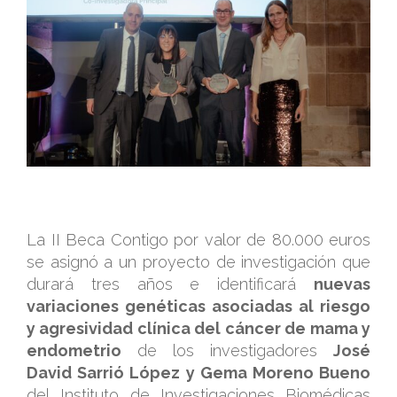
.
.
La II Beca Contigo por valor de 80.000 euros
se asignó a un proyecto de investigación que
durará tres años e identificará
nuevas
variaciones genéticas asociadas al riesgo
y agresividad clínica del cáncer de mama y
endometrio
de los investigadores
José
David Sarrió López y Gema Moreno Bueno
del Instituto de Investigaciones Biomédicas