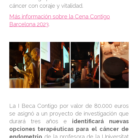
cáncer con coraje y vitalidad.
Más información sobre la Cena Contigo
Barcelona 2023
.
.
.
La I Beca Contigo por valor de 80.000 euros
se asignó a un proyecto de investigación que
durará tres años e
identificará nuevas
opciones terapéuticas para el cáncer de
endometrio
de la profesora de la Universitat