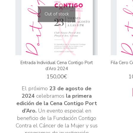
Out of stock
Entrada Individual Cena Contigo Port
Fila Cero 
d’Aro 2024
150,00
€
1
El próximo
23 de agosto de
2024
celebramos
la primera
edición de la
Cena Contigo Port
d’Aro.
Un evento especial en
beneficio de la Fundación Contigo
Contra el Cáncer de la Mujer y sus