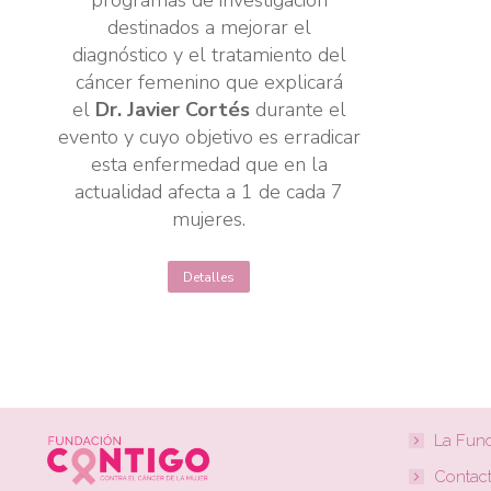
programas de investigación
destinados a mejorar el
diagnóstico y el tratamiento del
cáncer femenino que explicará
el
Dr. Javier Cortés
durante el
evento y cuyo objetivo es erradicar
esta enfermedad que en la
actualidad afecta a 1 de cada 7
mujeres.
Detalles
La Fun
Contac