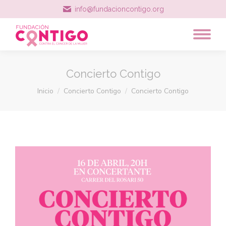
info@fundacioncontigo.org
Concierto Contigo
Estás aquí:
Inicio
Concierto Contigo
Concierto Contigo