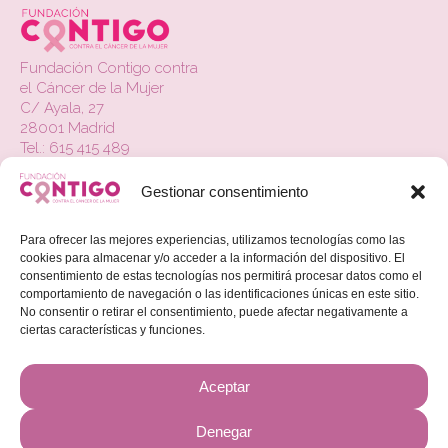
Fundación Contigo contra
el Cáncer de la Mujer
C/ Ayala, 27
28001 Madrid
Tel.: 615 415 489
Gestionar consentimiento
La Fundación
Contacto
Para ofrecer las mejores experiencias, utilizamos tecnologías como las
cookies para almacenar y/o acceder a la información del dispositivo. El
Actualidad
consentimiento de estas tecnologías nos permitirá procesar datos como el
comportamiento de navegación o las identificaciones únicas en este sitio.
Colabora
No consentir o retirar el consentimiento, puede afectar negativamente a
ciertas características y funciones.
Beneficios Fiscales
Aviso Legal
Aceptar
Política de Privacidad
Denegar
Política de Cookies