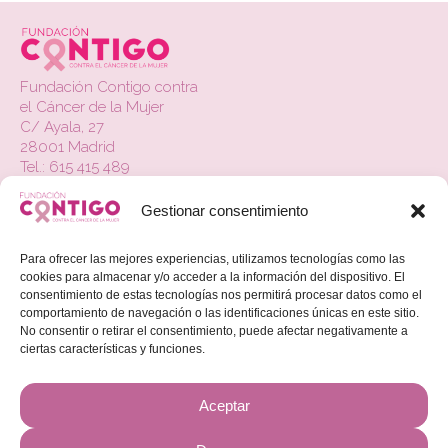
Fundación Contigo contra
el Cáncer de la Mujer
C/ Ayala, 27
28001 Madrid
Tel.: 615 415 489
Gestionar consentimiento
La Fundación
Contacto
Para ofrecer las mejores experiencias, utilizamos tecnologías como las
cookies para almacenar y/o acceder a la información del dispositivo. El
Actualidad
consentimiento de estas tecnologías nos permitirá procesar datos como el
comportamiento de navegación o las identificaciones únicas en este sitio.
Colabora
No consentir o retirar el consentimiento, puede afectar negativamente a
ciertas características y funciones.
Beneficios Fiscales
Aviso Legal
Aceptar
Política de Privacidad