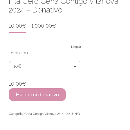
Fila Cero Cena Contigo Vilanova
2024 – Donativo
Rango
10,00
€
-
1.000,00
€
de
precios:
desde
Limpiar
10,00€
Donación
hasta
1.000,00€
10,00
€
Hacer mi donativo
Categoría:
Cena Contigo Vilanova 24
SKU:
N/D