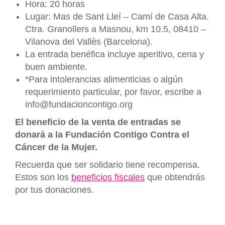
Hora: 20 horas
Lugar: Mas de Sant Lleí – Camí de Casa Alta.
Ctra. Granollers a Masnou, km 10.5, 08410 –
Vilanova del Vallès (Barcelona).
La entrada benéfica incluye aperitivo, cena y
buen ambiente.
*Para intolerancias alimenticias o algún
requerimiento particular, por favor, escribe a
info@fundacioncontigo.org
El beneficio de la venta de entradas se
donará a la Fundación Contigo Contra el
Cáncer de la Mujer.
Recuerda que ser solidario tiene recompensa.
Estos son los
beneficios fiscales
que obtendrás
por tus donaciones.