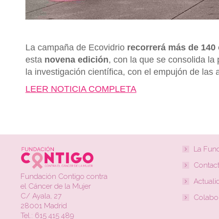
La campaña de Ecovidrio
recorrerá más de 140 
esta
novena edición
, con la que se consolida la
la investigación científica, con el empujón de la
LEER NOTICIA COMPLETA
La Fun
Contac
Fundación Contigo contra
Actuali
el Cáncer de la Mujer
C/ Ayala, 27
Colabo
28001 Madrid
Tel.: 615 415 489