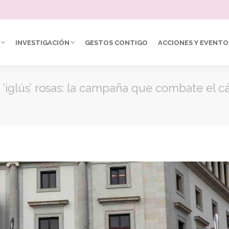
INVESTIGACIÓN
GESTOS CONTIGO
ACCIONES Y EVENTO
e ‘iglús’ rosas: la campaña que combate el c