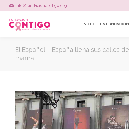
info@fundacioncontigo.org
INICIO
LA FUNDACIÓN
El Español – España llena sus calles d
mama