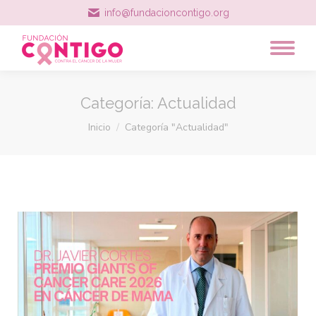
info@fundacioncontigo.org
Categoría:
Actualidad
Estás aquí:
Inicio
Categoría "Actualidad"