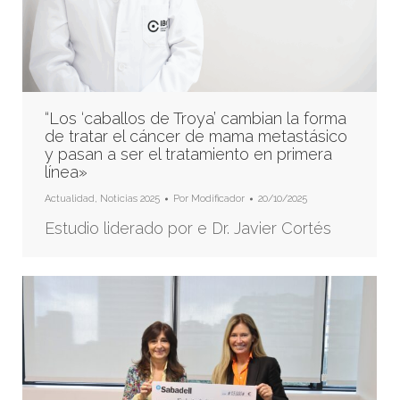
“Los ‘caballos de Troya’ cambian la forma
de tratar el cáncer de mama metastásico
y pasan a ser el tratamiento en primera
línea»
Actualidad
,
Noticias 2025
Por
Modificador
20/10/2025
Estudio liderado por e Dr. Javier Cortés