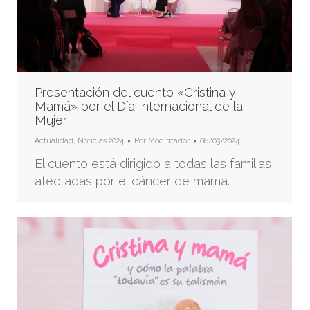
Presentación del cuento «Cristina y
Mamá» por el Día Internacional de la
Mujer
Actualidad
,
Noticias 2024
Por
Modificador
08/03/2024
El cuento está dirigido a todas las familias
afectadas por el cáncer de mama.