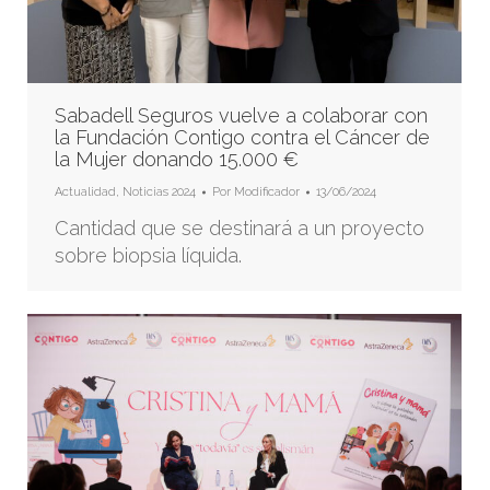
Sabadell Seguros vuelve a colaborar con
la Fundación Contigo contra el Cáncer de
la Mujer donando 15.000 €
Actualidad
,
Noticias 2024
Por
Modificador
13/06/2024
Cantidad que se destinará a un proyecto
sobre biopsia líquida.