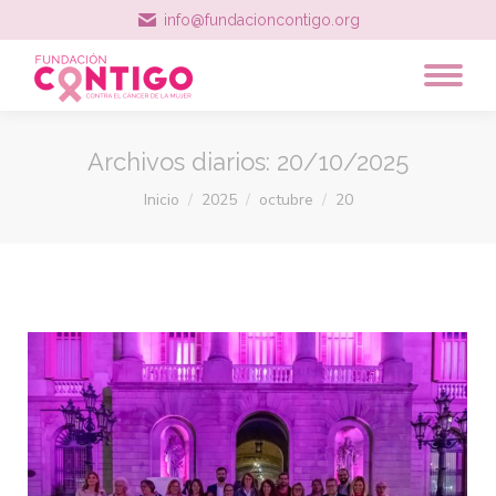
info@fundacioncontigo.org
Archivos diarios:
20/10/2025
Estás aquí:
Inicio
2025
octubre
20