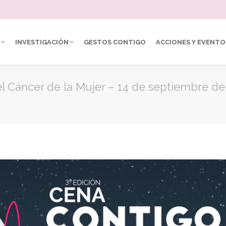
INVESTIGACIÓN
GESTOS CONTIGO
ACCIONES Y EVENTO
l Cáncer de la Mujer – 14 de septiembre de