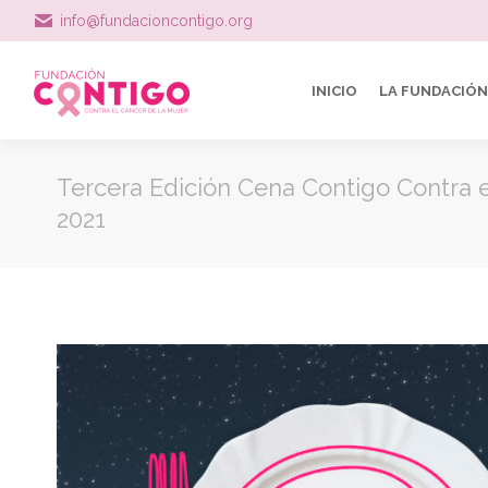
info@fundacioncontigo.org
INICIO
LA FUNDACIÓN
Tercera Edición Cena Contigo Contra e
2021