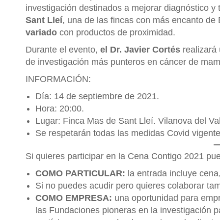
investigación destinados a mejorar diagnóstico y
Sant Lleí
, una de las fincas con más encanto de 
variado
con productos de proximidad.
Durante el evento,
el Dr. Javier Cortés
realizará 
de investigación más punteros en cáncer de mam
INFORMACIÓN:
Día: 14 de septiembre de 2021.
Hora: 20:00.
Lugar: Finca Mas de Sant Lleí. Vilanova del Va
Se respetarán todas las medidas Covid vigente
Si quieres participar en la Cena Contigo 2021 p
COMO PARTICULAR:
la entrada incluye cen
Si no puedes acudir pero quieres colaborar tamb
COMO EMPRESA:
una oportunidad para empr
las Fundaciones pioneras en la investigación pa