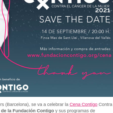
s (Barcelona), se va a celebrar la
Cena Contigo
Contra 
o de la Fundación Contigo
y sus programas de