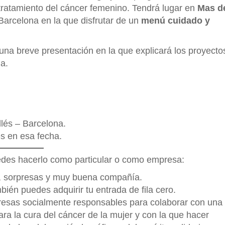
 tratamiento del cáncer femenino. Tendrá lugar en
Mas d
Barcelona en la que disfrutar de un
menú cuidado y
una breve presentación en la que explicará los proyecto
a.
llés – Barcelona.
s en esa fecha.
uedes hacerlo como particular o como empresa:
a, sorpresas y muy buena compañía.
ién puedes adquirir tu entrada de fila cero.
esas socialmente responsables para colaborar con una
ra la cura del cáncer de la mujer y con la que hacer