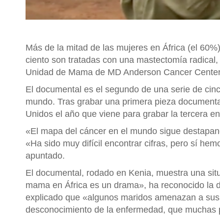
Más de la mitad de las mujeres en África (el 60
ciento son tratadas con una mastectomía radical,
Unidad de Mama de MD Anderson Cancer Center M
El documental es el segundo de una serie de cinc
mundo. Tras grabar una primera pieza documental 
Unidos el año que viene para grabar la tercera e
«El mapa del cáncer en el mundo sigue destapand
«Ha sido muy difícil encontrar cifras, pero sí he
apuntado.
El documental, rodado en Kenia, muestra una si
mama en África es un drama», ha reconocido la do
explicado que «algunos maridos amenazan a sus m
desconocimiento de la enfermedad, que muchas pe