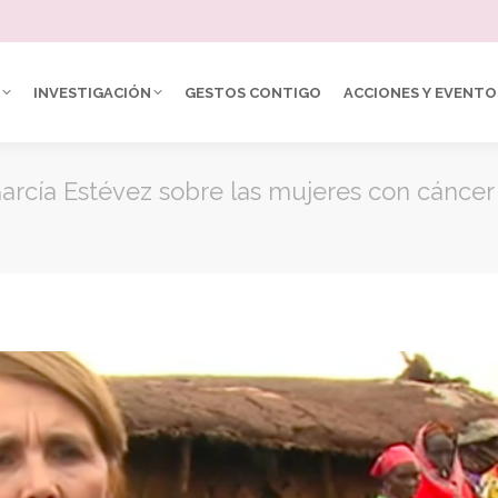
INVESTIGACIÓN
GESTOS CONTIGO
ACCIONES Y EVENTO
arcía Estévez sobre las mujeres con cáncer