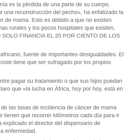
ía es la pérdida de una parte de su cuerpo.
 una reconstrucción del pecho», ha enfatizado la
cer de mama. Esto es debido a que no existen
as rurales y los pocos hospitales que existen,
ESTADO SOLO FINANCIA EL 20 POR CIENTO DE LOS
africano, fuente de importantes desigualdades. El
 coste tiene que ser sufragado por los propios
ntre pagar su tratamiento o que sus hijos puedan
claro que «la lucha en África, hoy por hoy, está en
a de las tasas de incidencia de cáncer de mama
e tienen que recorrer kilómetros cada día para ir
explicado el director del dispensario de
la enfermedad.