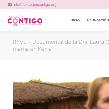
info@fundacioncontigo.org
INICIO
LA FUNDACIÓN
RTVE – Documental de la Dra. Laura G
mama en Kenia