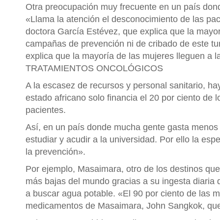
Otra preocupación muy frecuente en un país dond
«Llama la atención el desconocimiento de las pa
doctora García Estévez, que explica que la mayo
campañas de prevención ni de cribado de este tumo
explica que la mayoría de las mujeres lleguen
TRATAMIENTOS ONCOLÓGICOS
A la escasez de recursos y personal sanitario, h
estado africano solo financia el 20 por ciento de l
pacientes.
Así, en un país donde mucha gente gasta menos de
estudiar y acudir a la universidad. Por ello la es
la prevención».
Por ejemplo, Masaimara, otro de los destinos que
más bajas del mundo gracias a su ingesta diaria de
a buscar agua potable. «El 90 por ciento de las 
medicamentos de Masaimara, John Sangkok, que a