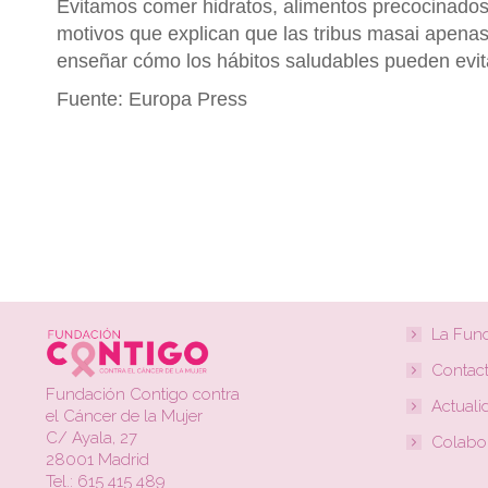
Evitamos comer hidratos, alimentos precocinados
motivos que explican que las tribus masai apena
enseñar cómo los hábitos saludables pueden evita
Fuente: Europa Press
La Fun
Contac
Fundación Contigo contra
Actuali
el Cáncer de la Mujer
C/ Ayala, 27
Colabo
28001 Madrid
Tel.: 615 415 489