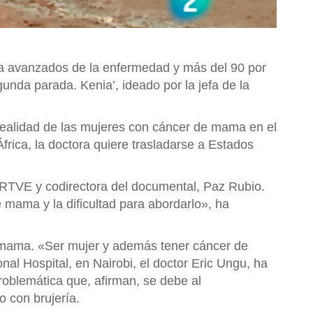
ya avanzados de la enfermedad y más del 90 por
nda parada. Kenia’, ideado por la jefa de la
 realidad de las mujeres con cáncer de mama en el
rica, la doctora quiere trasladarse a Estados
 RTVE y codirectora del documental, Paz Rubio.
 mama y la dificultad para abordarlo», ha
 mama. «Ser mujer y además tener cáncer de
l Hospital, en Nairobi, el doctor Eric Ungu, ha
oblemática que, afirman, se debe al
 con brujería.