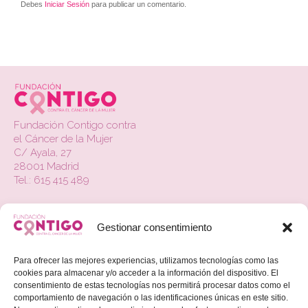
Debes
Iniciar Sesión
para publicar un comentario.
Fundación Contigo contra
el Cáncer de la Mujer
C/ Ayala, 27
28001 Madrid
Tel.: 615 415 489
La Fundación
Gestionar consentimiento
Contacto
Actualidad
Para ofrecer las mejores experiencias, utilizamos tecnologías como las
cookies para almacenar y/o acceder a la información del dispositivo. El
Colabora
consentimiento de estas tecnologías nos permitirá procesar datos como el
comportamiento de navegación o las identificaciones únicas en este sitio.