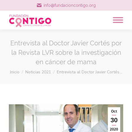
info@fundacioncontigo.org
Entrevista al Doctor Javier Cortés por
la Revista LVR sobre la investigación
en cáncer de mama
Estás aquí:
Inicio
Noticias 2021
Entrevista al Doctor Javier Cortés…
Oct
30
2020