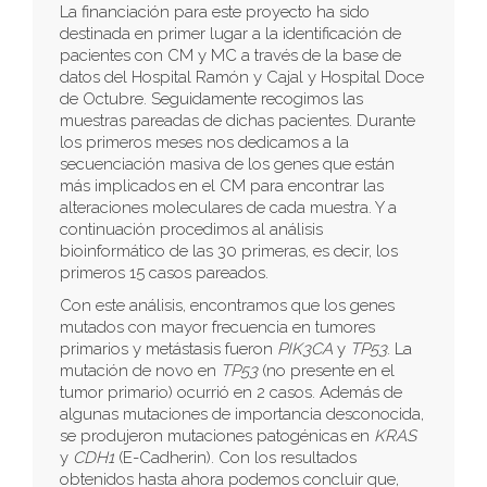
La financiación para este proyecto ha sido
destinada en primer lugar a la identificación de
pacientes con CM y MC a través de la base de
datos del Hospital Ramón y Cajal y Hospital Doce
de Octubre. Seguidamente recogimos las
muestras pareadas de dichas pacientes. Durante
los primeros meses nos dedicamos a la
secuenciación masiva de los genes que están
más implicados en el CM para encontrar las
alteraciones moleculares de cada muestra. Y a
continuación procedimos al análisis
bioinformático de las 30 primeras, es decir, los
primeros 15 casos pareados.
Con este análisis, encontramos que los genes
mutados con mayor frecuencia en tumores
primarios y metástasis fueron
PIK3CA
y
TP53
. La
mutación de novo en
TP53
(no presente en el
tumor primario) ocurrió en 2 casos. Además de
algunas mutaciones de importancia desconocida,
se produjeron mutaciones patogénicas en
KRAS
y
CDH1
(E-Cadherin). Con los resultados
obtenidos hasta ahora podemos concluir que,