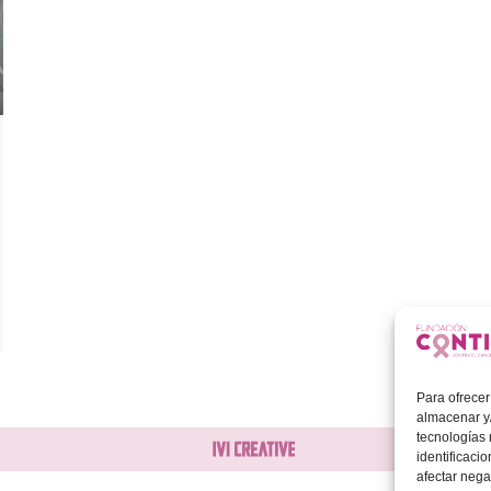
Para ofrecer
almacenar y/
tecnologías
identificaci
afectar nega