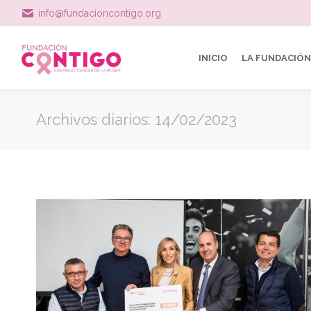
info@fundacioncontigo.org
INICIO
LA FUNDACIÓN
Archivos diarios:
14/02/2023