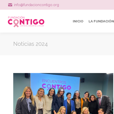
info@fundacioncontigo.org
INICIO
LA FUNDACIÓN
Noticias 2024