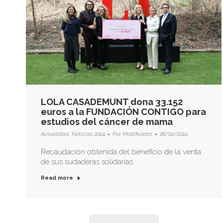
LOLA CASADEMUNT dona 33.152
euros a la FUNDACIÓN CONTIGO para
estudios del cáncer de mama
Actualidad
,
Noticias 2024
Por
Modificador
28/02/2024
Recaudación obtenida del beneficio de la venta
de sus sudaderas solidarias
Read more