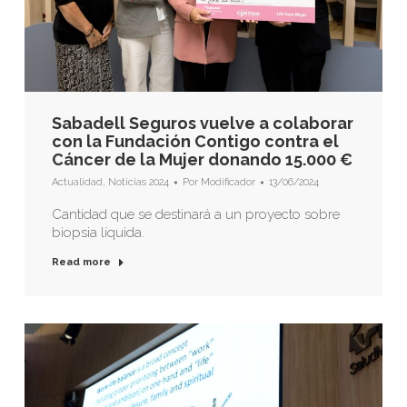
Sabadell Seguros vuelve a colaborar
con la Fundación Contigo contra el
Cáncer de la Mujer donando 15.000 €
Actualidad
,
Noticias 2024
Por
Modificador
13/06/2024
Cantidad que se destinará a un proyecto sobre
biopsia líquida.
Read more