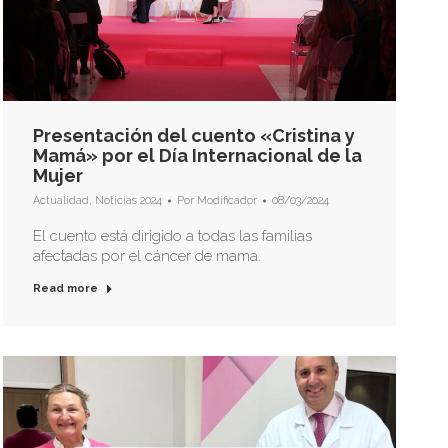
Presentación del cuento «Cristina y
Mamá» por el Día Internacional de la
Mujer
Actualidad
,
Noticias 2024
Por
Modificador
08/03/2024
El cuento está dirigido a todas las familias
afectadas por el cáncer de mama.
Read more