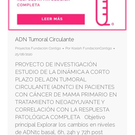
ADN Tumoral Circulante
Proyectos Fundación Contigo
Por
Koalah FundacionContigo
25/08/2020
PROYECTO DE INVESTIGACIÓN
ESTUDIO DE LA DINÁMICA A CORTO
PLAZO DEL ADN TUMORAL
CIRCULANTE (ADNTC) EN PACIENTES
CON CÁNCER DE MAMA PRIMARIO EN
TRATAMIENTO NEOADYUVANTE Y
CORRELACIÓN CON LA RESPUESTA
PATOLÓGICA COMPLETA Objetivo
principal Explorar los cambios en niveles
de ADNtc basal, 6h, 24h y 72h post