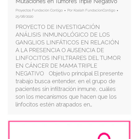
Mutaciones en Tumores Triple Negativo
Proyectos Fundación Contigo
Por
Koalah FundacionContigo
25/08/2020
PROYECTO DE INVESTIGACIÓN
ANÁLISIS INMUNOLÓGICO DE LOS
GANGLIOS LINFÁTICOS EN RELACIÓN
A LA PRESENCIA O AUSENCIA DE
LINFOCITOS INFILTRARES DEL TUMOR
EN CÁNCER DE MAMA TRIPLE
NEGATIVO Objetivo principal El presente
trabajo busca entender, en el grupo de
pacientes sin infiltración inmune, cuáles
son los mecanismos que hacen que los
linfocitos estén atrapados en…